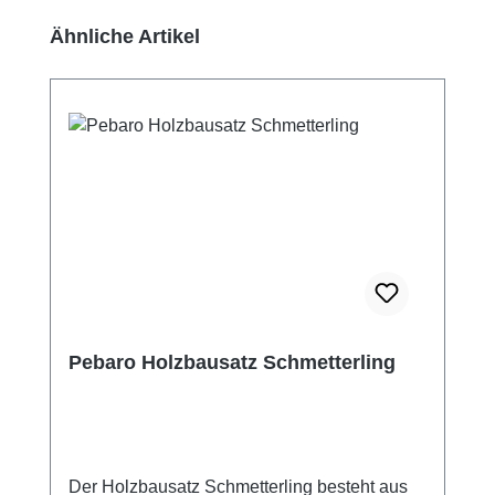
Produktgalerie überspringen
Ähnliche Artikel
Pebaro Holzbausatz Schmetterling
Der Holzbausatz Schmetterling besteht aus